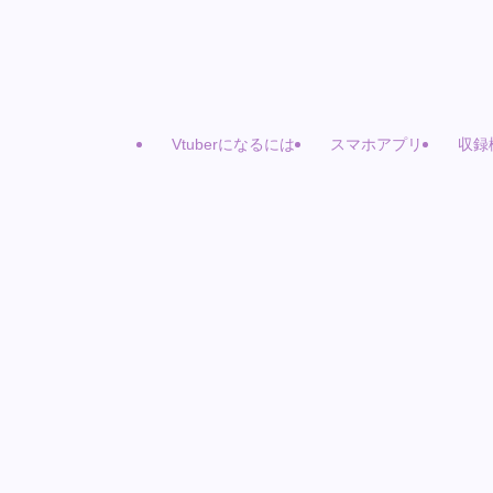
Vtuberになるには
スマホアプリ
収録