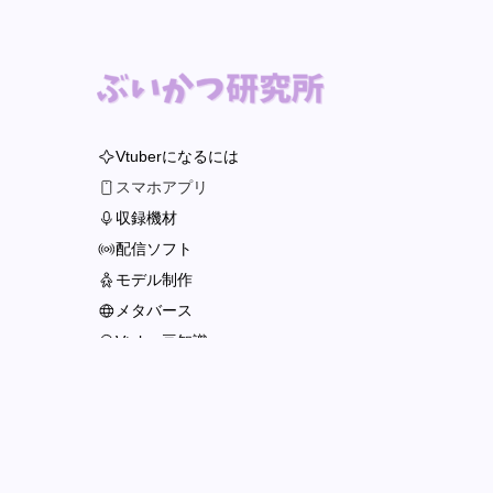
Vtuberになるには
スマホアプリ
収録機材
配信ソフト
モデル制作
メタバース
Vtuber豆知識
ゲーム