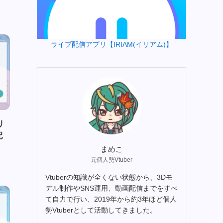
ライブ配信アプリ【IRIAM(イリアム)】
リ
配
まめこ
元個人勢Vtuber
Vtuberの知識が全くない状態から、3Dモ
デル制作やSNS運用、動画配信までをすべ
て自力で行い、2019年から約3年ほど個人
勢Vtuberとして活動してきました。