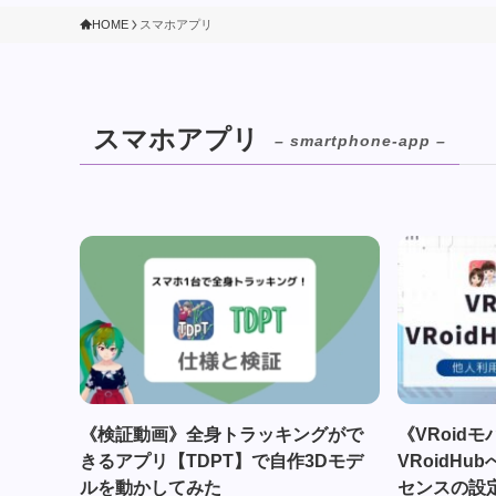
HOME
スマホアプリ
スマホアプリ
– smartphone-app –
《検証動画》全身トラッキングがで
《VRoid
きるアプリ【TDPT】で自作3Dモデ
VRoidH
ルを動かしてみた
センスの設