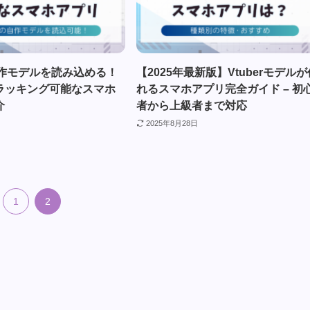
の自作モデルを読み込める！
【2025年最新版】Vtuberモデルが
ラッキング可能なスマホ
れるスマホアプリ完全ガイド – 初
介
者から上級者まで対応
2025年8月28日
1
2