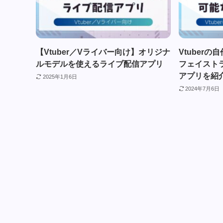
【Vtuber／Vライバー向け】オリジナ
Vtuber
ルモデルを使えるライブ配信アプリ
フェイスト
アプリを紹
2025年1月6日
2024年7月6日