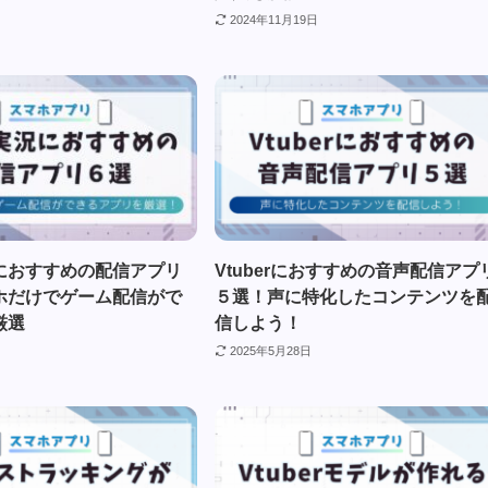
2024年11月19日
におすすめの配信アプリ
Vtuberにおすすめの音声配信アプ
ホだけでゲーム配信がで
５選！声に特化したコンテンツを
厳選
信しよう！
2025年5月28日