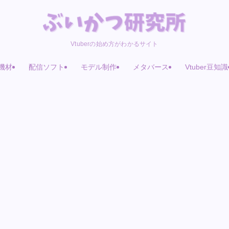
Vtuberの始め方がわかるサイト
機材
配信ソフト
モデル制作
メタバース
Vtuber豆知識