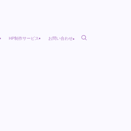
HP制作サービス
お問い合わせ