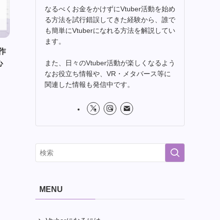
なるべくお金をかけずにVtuber活動を始め
る方法を試行錯誤してきた経験から、誰で
も簡単にVtuberになれる方法を解説してい
ます。
作
また、日々のVtuber活動が楽しくなるよう
心
なお役立ち情報や、VR・メタバース等に
関連した情報も発信中です。
MENU