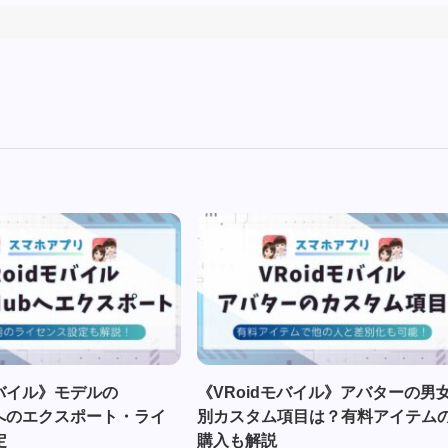
モバイル》モデルの
《VRoidモバイル》アバターの男
ubへのエクスポート・ライ
別カスタム項目は？有料アイテム
定
購入も解説